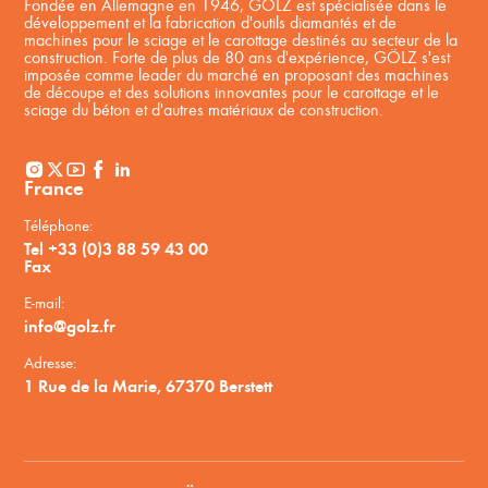
Fondée en Allemagne en 1946, GÖLZ est spécialisée dans le
développement et la fabrication d'outils diamantés et de
machines pour le sciage et le carottage destinés au secteur de la
construction. Forte de plus de 80 ans d'expérience, GÖLZ s'est
imposée comme leader du marché en proposant des machines
de découpe et des solutions innovantes pour le carottage et le
sciage du béton et d'autres matériaux de construction.
France
Téléphone:
Tel +33 (0)3 88 59 43 00
Fax
E-mail:
info@golz.fr
Adresse:
1 Rue de la Marie, 67370 Berstett