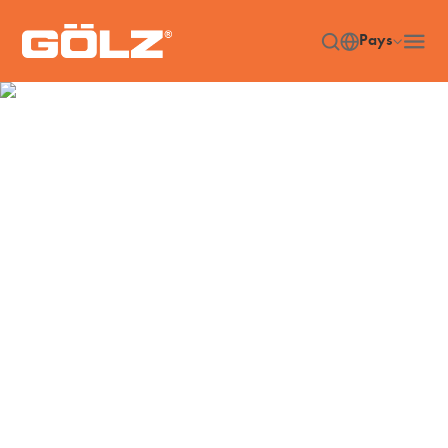
Pays
Aperçu
Accueil
Company Overview
/