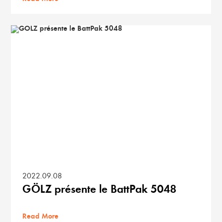
2022.09.08
GÖLZ présente le BattPak 5048
Read More