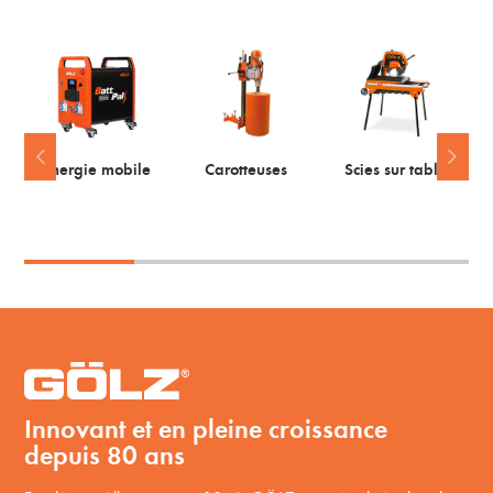
Energie mobile
Carotteuses
Scies sur table
Innovant et en pleine croissance
depuis 80 ans