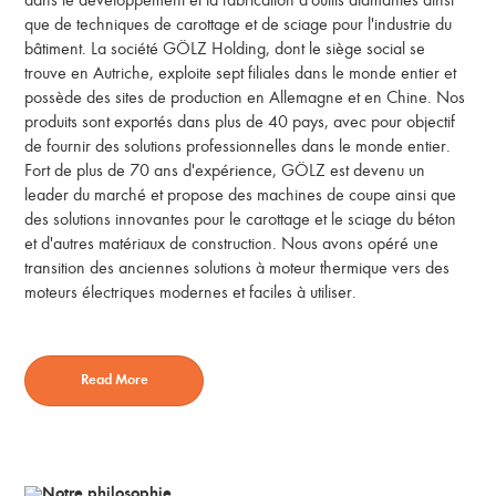
dans le développement et la fabrication d'outils diamantés ainsi
que de techniques de carottage et de sciage pour l'industrie du
bâtiment. La société GÖLZ Holding, dont le siège social se
trouve en Autriche, exploite sept filiales dans le monde entier et
possède des sites de production en Allemagne et en Chine. Nos
produits sont exportés dans plus de 40 pays, avec pour objectif
de fournir des solutions professionnelles dans le monde entier.
Fort de plus de 70 ans d'expérience, GÖLZ est devenu un
leader du marché et propose des machines de coupe ainsi que
des solutions innovantes pour le carottage et le sciage du béton
et d'autres matériaux de construction. Nous avons opéré une
transition des anciennes solutions à moteur thermique vers des
moteurs électriques modernes et faciles à utiliser.
Read More