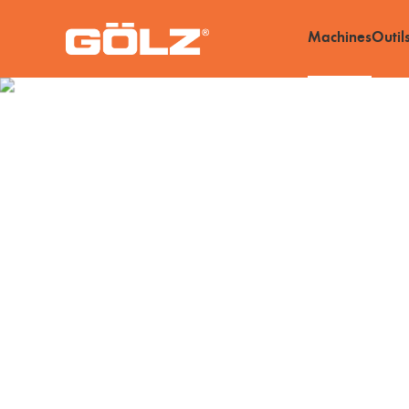
Machines
Outil
Machines