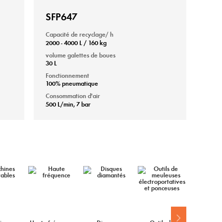
SFP647
Capacité de recyclage/ h
2000 - 4000 L / 160 kg
volume galettes de boues
30 L
Fonctionnement
100% pneumatique
Consommation d'air
500 L/min, 7 bar