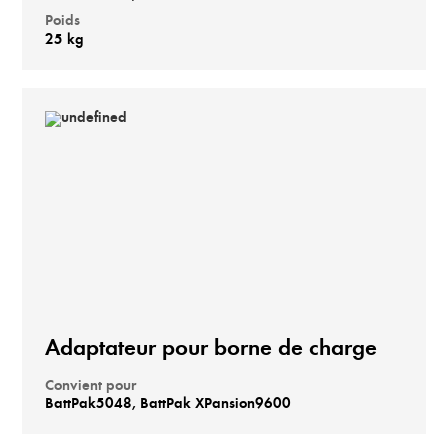
Poids
25 kg
Adaptateur pour borne de charge
Convient pour
BattPak5048, BattPak XPansion9600