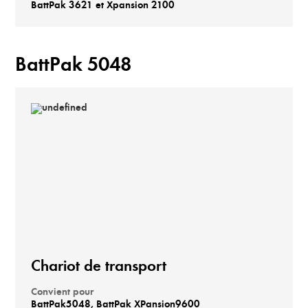
BattPak 3621 et Xpansion 2100
BattPak 5048
Chariot de transport
Convient pour
BattPak5048, BattPak XPansion9600