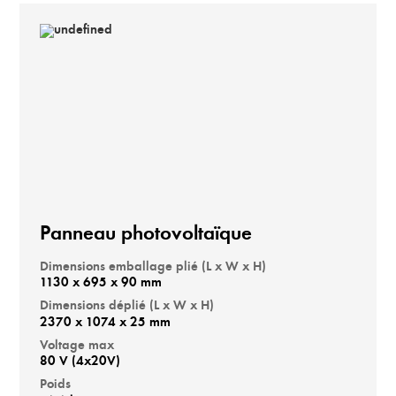
Panneau photovoltaïque
Dimensions emballage plié (L x W x H)
1130 x 695 x 90 mm
Dimensions déplié (L x W x H)
2370 x 1074 x 25 mm
Voltage max
80 V (4x20V)
Poids