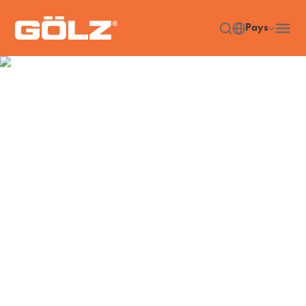
Pays
Accessoires
Accueil
Accessories
/