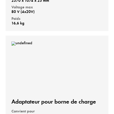
2370 x 1074 x 25 mm
Voltage max
80 V (4x20V)
Poids
16,6 kg
Adaptateur pour borne de charge
Convient pour