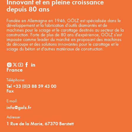
Innovant et en pleine croissance
depuis 80 ans
Fondée en Allemagne en 1946, GÖLZ est spécialisée dans le
développement et la fabrication d'outils diamantés et de
machines pour le sciage et le carottage destinés au secteur de la
construction. Forte de plus de 80 ans d'expérience, GÖLZ s'est
imposée comme leader du marché en proposant des machines
de découpe et des solutions innovantes pour le carottage et le
sciage du béton et d'autres matériaux de construction.
France
Téléphone:
Tel +33 (0)3 88 59 43 00
Fax
E-mail:
info@golz.fr
Adresse:
1 Rue de la Marie, 67370 Berstett