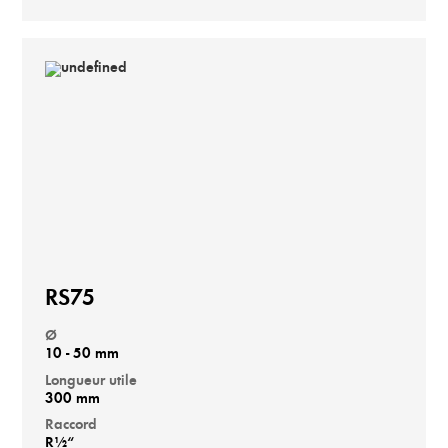
RS75
Ø
10 - 50 mm
Longueur utile
300 mm
Raccord
R½“