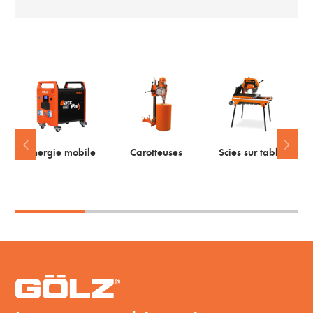
Energie mobile
Carotteuses
Scies sur table