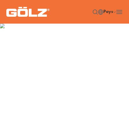
Pays
Machines
Accueil
Machines
/