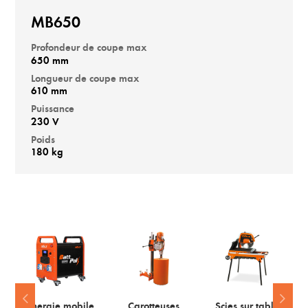
MB650
Profondeur de coupe max
650 mm
Longueur de coupe max
610 mm
Puissance
230 V
Poids
180 kg
Energie mobile
Carotteuses
Scies sur table