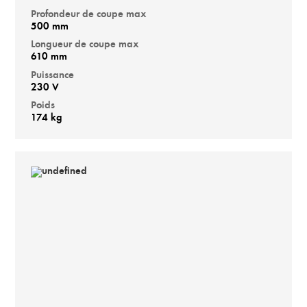
Profondeur de coupe max
500 mm
Longueur de coupe max
610 mm
Puissance
230 V
Poids
174 kg