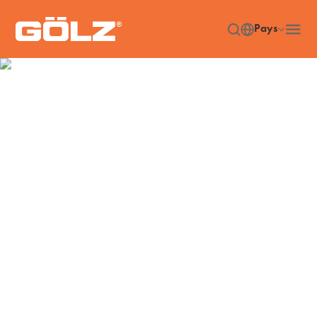
Pays
Machines
Accueil
Machines
/