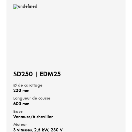
SD250 | EDM25
Ø de carottage
250 mm
Longueur de course
600 mm
Base
Ventouse/à cheviller
Moteur
3 vitesses, 2,5 kW, 230 V