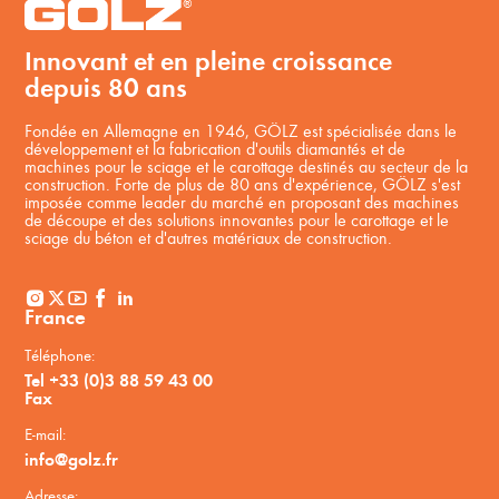
Innovant et en pleine croissance
depuis 80 ans
Fondée en Allemagne en 1946, GÖLZ est spécialisée dans le
développement et la fabrication d'outils diamantés et de
machines pour le sciage et le carottage destinés au secteur de la
construction. Forte de plus de 80 ans d'expérience, GÖLZ s'est
imposée comme leader du marché en proposant des machines
de découpe et des solutions innovantes pour le carottage et le
sciage du béton et d'autres matériaux de construction.
France
Téléphone:
Tel +33 (0)3 88 59 43 00
Fax
E-mail:
info@golz.fr
Adresse: