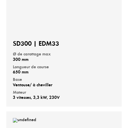
SD300 | EDM33
Ø de carottage max
300 mm
Longueur de course
650 mm
Base
Ventouse/ à cheviller
Moteur
3 vitesses, 3,3 kW, 230V