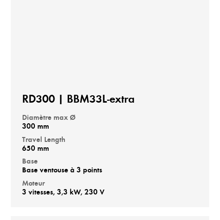
RD300 | BBM33L-extra
Diamètre max Ø
300 mm
Travel Length
650 mm
Base
Base ventouse à 3 points
Moteur
3 vitesses, 3,3 kW, 230 V