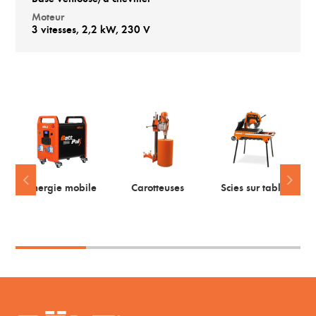
Moteur
3 vitesses, 2,2 kW, 230 V
Energie mobile
Carotteuses
Scies sur table