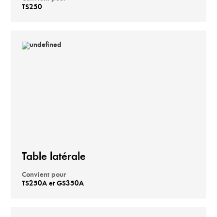
TS250
Table latérale
Convient pour
TS250A et GS350A