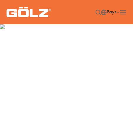
Pays
Accessoires
Accueil
Accessories
/