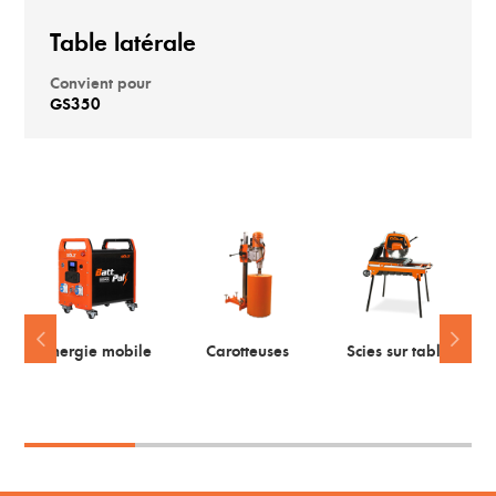
Table latérale
Convient pour
GS350
Energie mobile
Carotteuses
Scies sur table