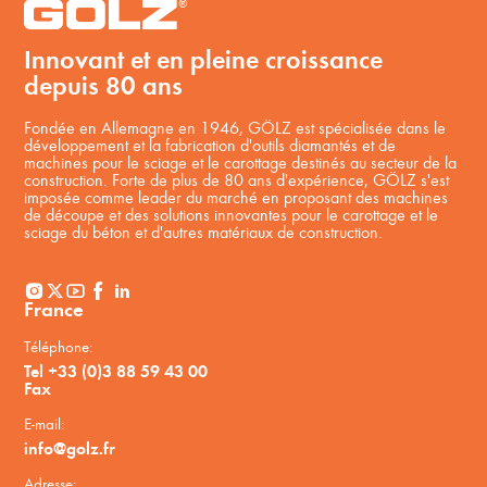
Innovant et en pleine croissance
depuis 80 ans
Fondée en Allemagne en 1946, GÖLZ est spécialisée dans le
développement et la fabrication d'outils diamantés et de
machines pour le sciage et le carottage destinés au secteur de la
construction. Forte de plus de 80 ans d'expérience, GÖLZ s'est
imposée comme leader du marché en proposant des machines
de découpe et des solutions innovantes pour le carottage et le
sciage du béton et d'autres matériaux de construction.
France
Téléphone:
Tel +33 (0)3 88 59 43 00
Fax
E-mail:
info@golz.fr
Adresse: