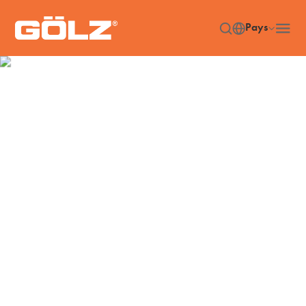
Pays
Machines
Accueil
Machines
/