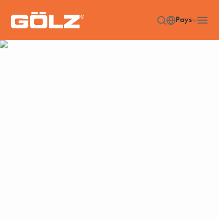
Pays
Machines
Accueil
Machines
/