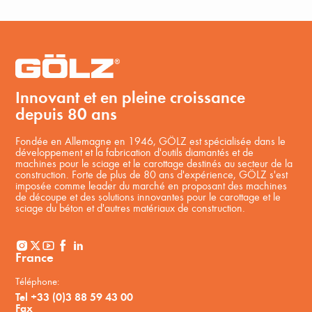
Innovant et en pleine croissance
depuis 80 ans
Fondée en Allemagne en 1946, GÖLZ est spécialisée dans le
développement et la fabrication d'outils diamantés et de
machines pour le sciage et le carottage destinés au secteur de la
construction. Forte de plus de 80 ans d'expérience, GÖLZ s'est
imposée comme leader du marché en proposant des machines
de découpe et des solutions innovantes pour le carottage et le
sciage du béton et d'autres matériaux de construction.
France
Téléphone:
Tel +33 (0)3 88 59 43 00
Fax