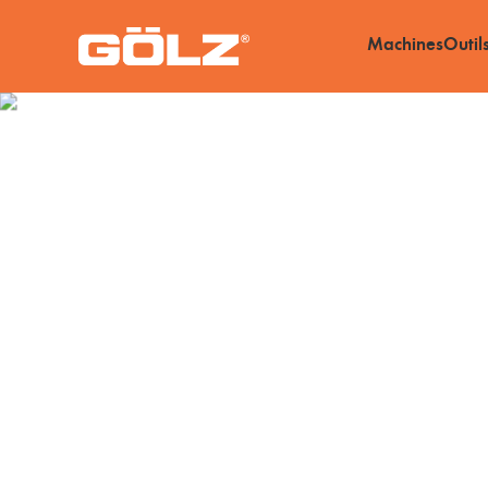
Machines
Outil
Centre de service