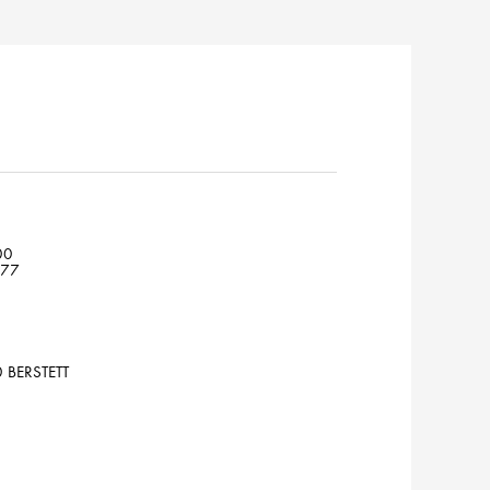
00
 77
0 BERSTETT