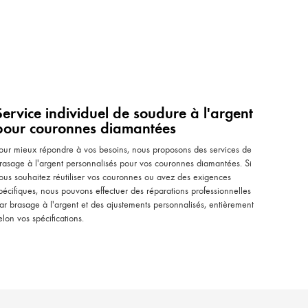
Service individuel de soudure à l'argent
pour couronnes diamantées
our mieux répondre à vos besoins, nous proposons des services de
rasage à l'argent personnalisés pour vos couronnes diamantées. Si
ous souhaitez réutiliser vos couronnes ou avez des exigences
pécifiques, nous pouvons effectuer des réparations professionnelles
ar brasage à l'argent et des ajustements personnalisés, entièrement
elon vos spécifications.