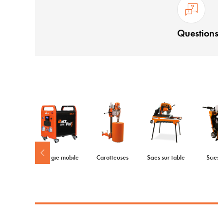
Questions
Energie mobile
Carotteuses
Scies sur table
Scie