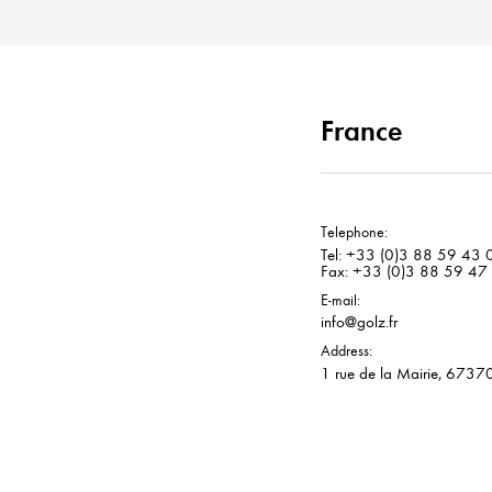
France
Telephone:
Tel: +33 (0)3 88 59 43 
Fax: +33 (0)3 88 59 47
E-mail:
info@golz.fr
Address:
1 rue de la Mairie, 6737