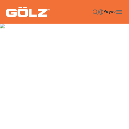
Pays
Accessoires
Accueil
Accessories
/