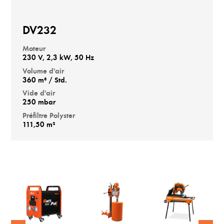
DV232
Moteur
230 V, 2,3 kW, 50 Hz
Volume d'air
360 m³ / Std.
Vide d'air
250 mbar
Préfiltre Polyster
111,50 m²