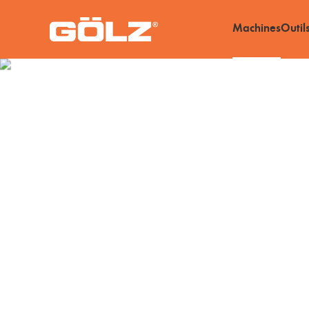
Machines
Outil
Machines