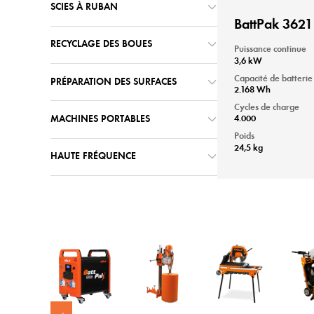
SCIES À RUBAN
BattPak 3621
RECYCLAGE DES BOUES
Puissance continue
3,6 kW
Capacité de batterie
PRÉPARATION DES SURFACES
2.168 Wh
Cycles de charge
4.000
MACHINES PORTABLES
Poids
24,5 kg
HAUTE FRÉQUENCE