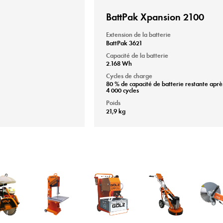
BattPak Xpansion 2100
Extension de la batterie
BattPak 3621
Capacité de la batterie
2.168 Wh
Cycles de charge
80 % de capacité de batterie restante aprè
4 000 cycles
Poids
21,9 kg