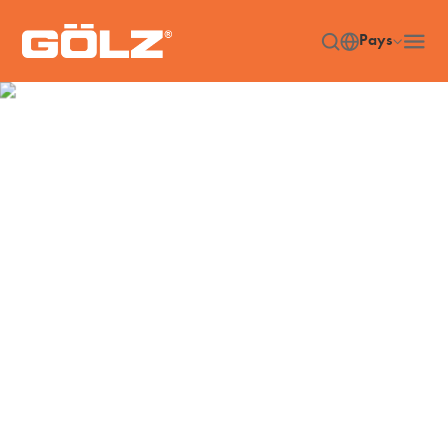
Pays
Machines
Accueil
Machines
/