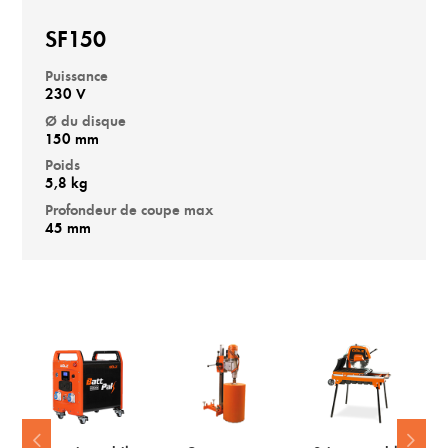
SF150
Puissance
230 V
Ø du disque
150 mm
Poids
5,8 kg
Profondeur de coupe max
45 mm