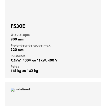
FS30E
Ø du disque
800 mm
Profondeur de coupe max
320 mm
Puissance
7,5kW, 400V ou 11kW, 400 V
Poids
118 kg ou 142 kg