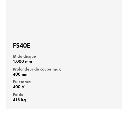
FS40E
Ø du disque
1.000 mm
Profondeur de coupe max
400 mm
Puissance
400 V
Poids
418 kg