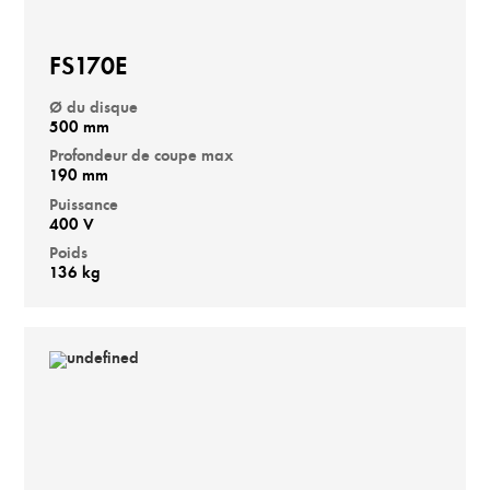
FS170E
Ø du disque
500 mm
Profondeur de coupe max
190 mm
Puissance
400 V
Poids
136 kg