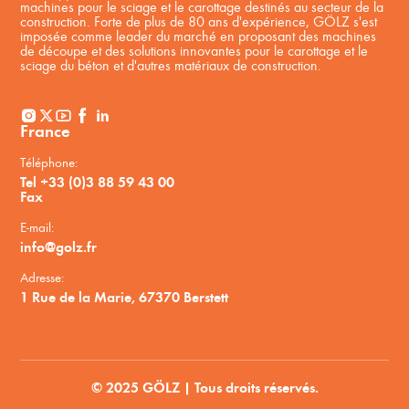
machines pour le sciage et le carottage destinés au secteur de la
construction. Forte de plus de 80 ans d'expérience, GÖLZ s'est
imposée comme leader du marché en proposant des machines
de découpe et des solutions innovantes pour le carottage et le
sciage du béton et d'autres matériaux de construction.
France
Téléphone:
Tel +33 (0)3 88 59 43 00
Fax
E-mail:
info@golz.fr
Adresse:
1 Rue de la Marie, 67370 Berstett
© 2025 GÖLZ | Tous droits réservés.