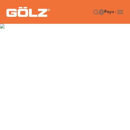
Pays
Machines
Accueil
Machines
/