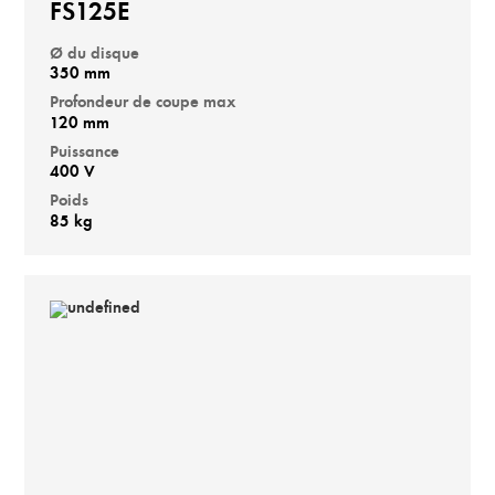
FS125E
Ø du disque
350 mm
Profondeur de coupe max
120 mm
Puissance
400 V
Poids
85 kg