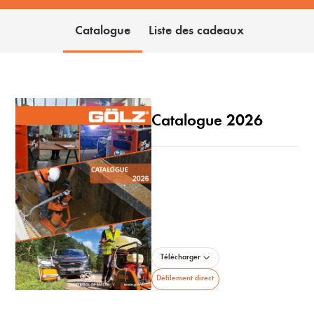
Catalogue
Liste des cadeaux
Catalogue 2026
Télécharger
Défilement direct