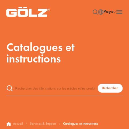
Pays
Catalogues et
instructions
Rechercher
Accueil
Services & Support
Catalogues et instructions
/
/