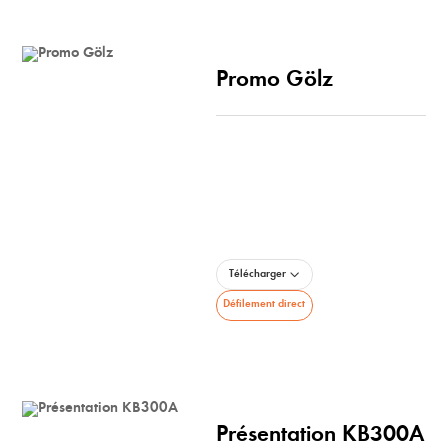
Promo Gölz
Télécharger
Défilement direct
Présentation KB300A