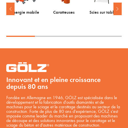
Energie mobile
Carotteuses
Scies sur table
Innovant et en pleine croissance
depuis 80 ans
Fondée en Allemagne en 1946, GÖLZ est spécialisée dans le
développement et la fabrication d'outils diamantés et de
machines pour le sciage et le carottage destinés au secteur de la
construction. Forte de plus de 80 ans d'expérience, GÖLZ s'est
imposée comme leader du marché en proposant des machines
de découpe et des solutions innovantes pour le carottage et le
sciage du béton et d'autres matériaux de construction.