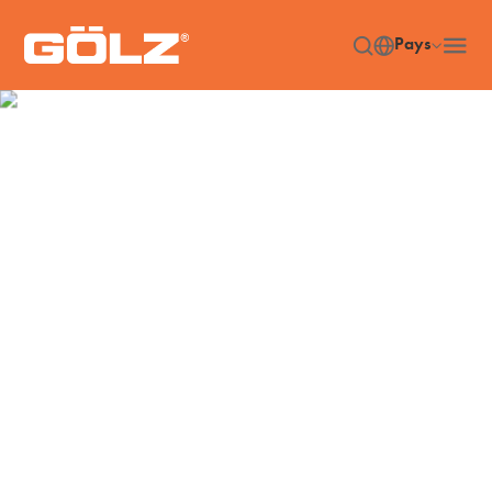
Pays
Accessoires
Accueil
Accessories
/