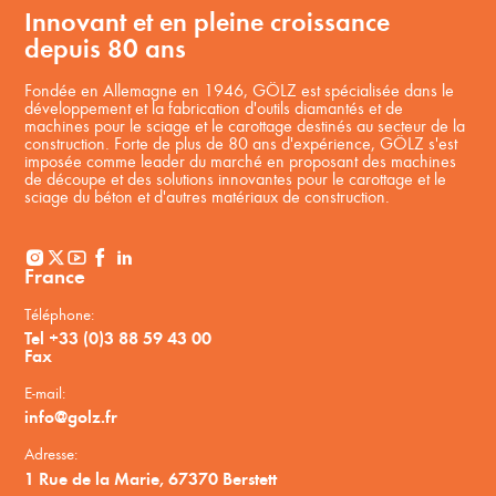
Innovant et en pleine croissance
depuis 80 ans
Fondée en Allemagne en 1946, GÖLZ est spécialisée dans le
développement et la fabrication d'outils diamantés et de
machines pour le sciage et le carottage destinés au secteur de la
construction. Forte de plus de 80 ans d'expérience, GÖLZ s'est
imposée comme leader du marché en proposant des machines
de découpe et des solutions innovantes pour le carottage et le
sciage du béton et d'autres matériaux de construction.
France
Téléphone:
Tel +33 (0)3 88 59 43 00
Fax
E-mail:
info@golz.fr
Adresse:
1 Rue de la Marie, 67370 Berstett