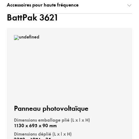
Accessoires pour haute fréquence
BattPak 3621
Panneau photovoltaïque
Dimensions emballage plié (L x l x H)
1130 x 695 x 90 mm
Dimensions déplié (L x l x H)