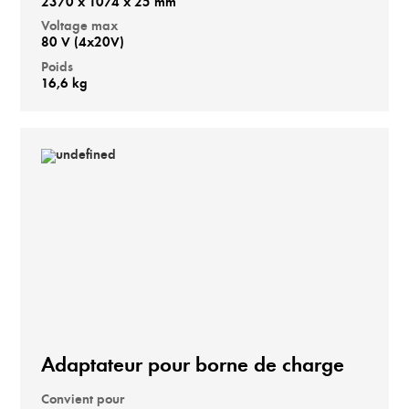
2370 x 1074 x 25 mm
Voltage max
80 V (4x20V)
Poids
16,6 kg
Adaptateur pour borne de charge
Convient pour