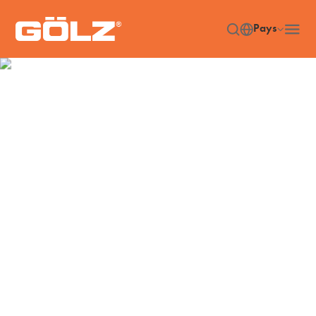
Pays
Videos
Accueil
Services & Support
Videos
/
/