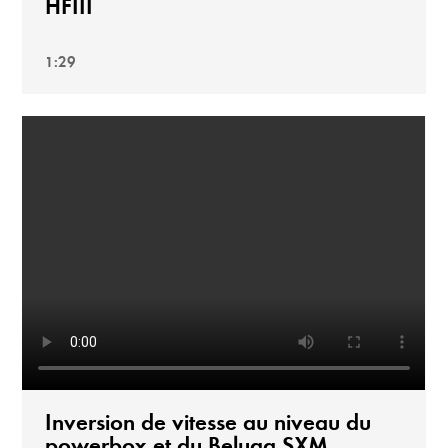
HFIII
1:29
Inversion de vitesse au niveau du
powerbox et du Beluga SXM